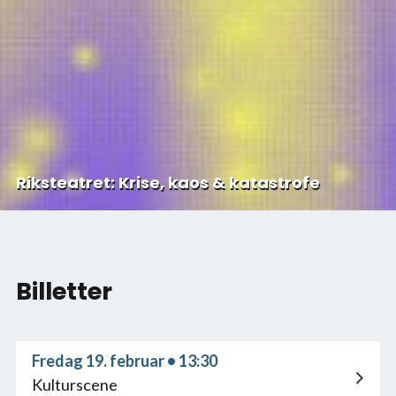
Riksteatret: Krise, kaos & katastrofe
Billetter
Fredag 19. februar • 13:30
Kulturscene