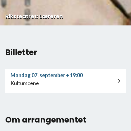
Riksteatret: Læreren
Billetter
Mandag 07. september • 19:00
Kulturscene
Om arrangementet