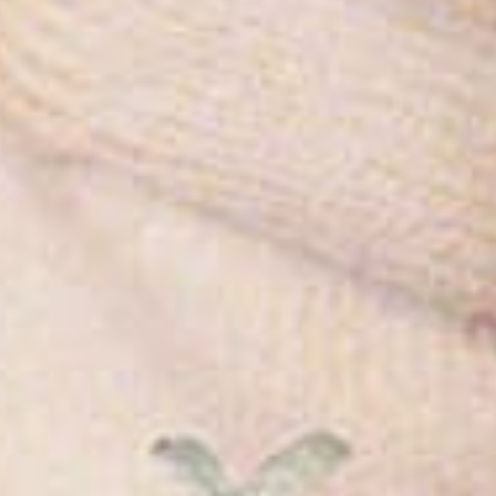
e grøde